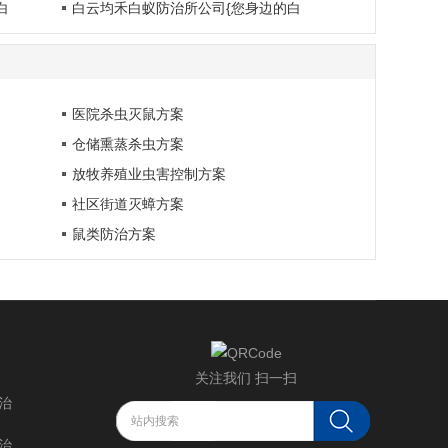
白
白云均禾白蚁防治所公司{您身边的白
医院杀虫灭鼠方案
仓储熏蒸杀虫方案
放牧养殖业虫害控制方案
社区街道灭蟑方案
鼠类防治方案
关注我们 扫一扫
治
治