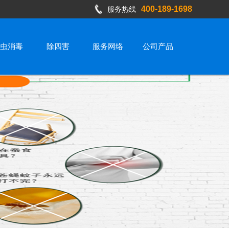
400-189-1698
服务热线
虫消毒
除四害
服务网络
公司产品