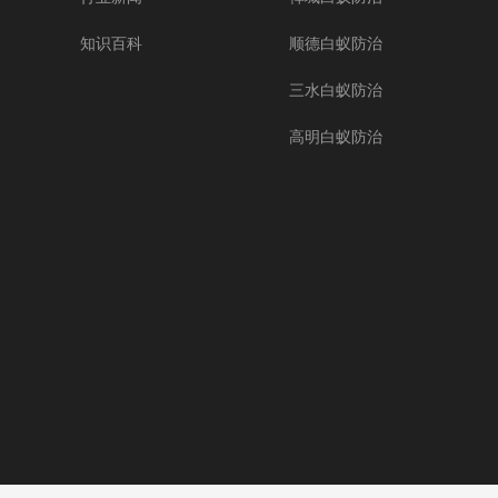
知识百科
顺德白蚁防治
三水白蚁防治
高明白蚁防治