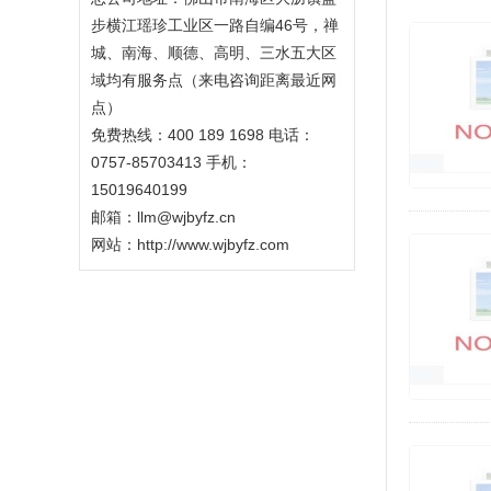
步横江瑶珍工业区一路自编46号，禅
城、南海、顺德、高明、三水五大区
域均有服务点（来电咨询距离最近网
点）
免费热线：400 189 1698 电话：
0757-85703413 手机：
15019640199
邮箱：llm@wjbyfz.cn
网站：
http://www.wjbyfz.com