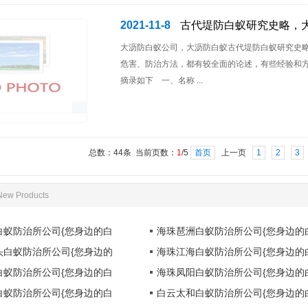
2021-11-8
古代堤防白蚁研究史略，
大沥防白蚁公司，大沥防白蚁古代堤防白蚁研究史
危害、防治方法，都有较全面的论述，有些经验和
摘录如下 一、名称 ...
总数：44条 当前页数：
1
/5
首页
上一页
1
2
3
New Products
白蚁防治所公司{您身边的白
海珠琶洲白蚁防治所公司{您身边的
头白蚁防治所公司{您身边的
海珠江海白蚁防治所公司{您身边的
白蚁防治所公司{您身边的白
海珠凤阳白蚁防治所公司{您身边的
白蚁防治所公司{您身边的白
白云太和白蚁防治所公司{您身边的