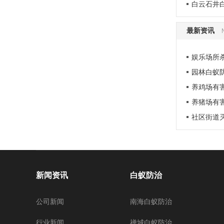
白云石井
最新资讯
娱乐场所
园林白蚁
养鸡场有
养猪场有
社区街道
新闻资讯
白蚁防治
公司新闻
南海白蚁防治
行业新闻
禅城白蚁防治