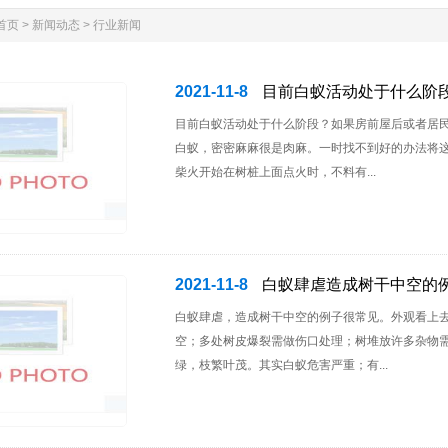
首页
>
新闻动态
>
行业新闻
2021-11-8
目前白蚁活动处于什么阶
目前白蚁活动处于什么阶段？如果房前屋后或者居
白蚁，密密麻麻很是肉麻。一时找不到好的办法将
柴火开始在树桩上面点火时，不料有...
2021-11-8
白蚁肆虐造成树干中空的
白蚁肆虐，造成树干中空的例子很常见。外观看上
空；多处树皮爆裂需做伤口处理；树堆放许多杂物
绿，枝繁叶茂。其实白蚁危害严重；有...