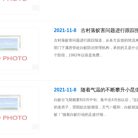
2021-11-8
古村落蚁害问题进行跟踪
古村落蚁害问题进行跟踪报道，从各方反馈的情况来
部门下属房管处白蚁防治管理机构，承担的又是什么
个阶段，1982年以前是免费...
2021-11-8
随着气温的不断攀升小昆
白蚁分飞期都要到3月中旬、集中在4月份以后，“
的老房子，背阴处比较潮湿，天气一暖和，白蚁就滋
蚁！”循着白蚁行动的足迹仔细...