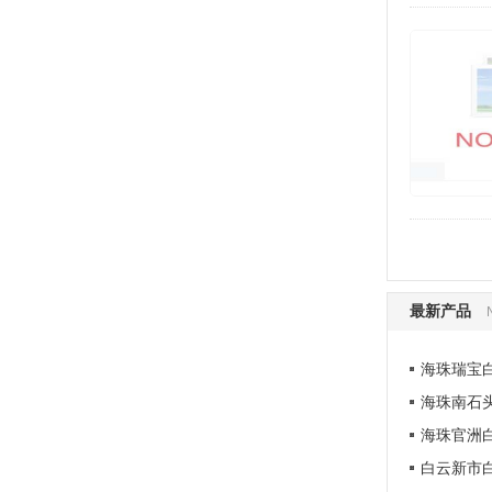
最新产品
海珠瑞宝
海珠南石
海珠官洲
白云新市